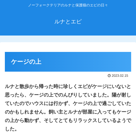
ノーフォークテリアのルナと保護猫のエピの日々
ルナとエピ
ケージの上
2023.02.15
ルナと散歩から帰った時に珍しくエピがケージにいないと
思ったら、ケージの上でのんびりしていました。陽が射し
ていたのでハウスには行かず、ケージの上で過ごしていた
のかもしれません。飼い主とルナが部屋に入ってもケージ
の上から動かず、そしてとてもリラックスしているようで
した。