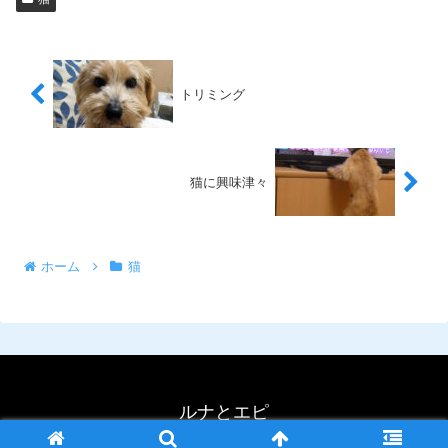
トリミング
猫に興味津々
ホーム
猫
ルナとエピ
© 2023 ルナとエピ.