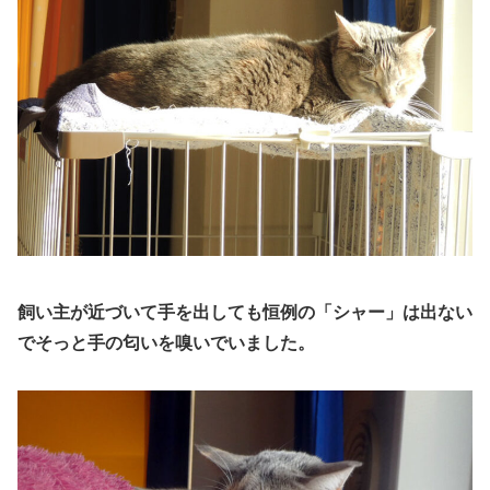
飼い主が近づいて手を出しても恒例の「シャー」は出ない
でそっと
手の
匂いを嗅いでいました。