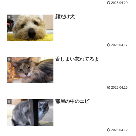
2023.04.20
顔だけ犬
犬
2023.04.17
舌しまい忘れてるよ
猫
2023.04.15
部屋の中のエピ
猫
2023.04.12