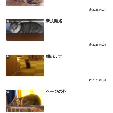
2023.04.27
新規開拓
猫
2023.04.25
朝のルナ
犬
2023.04.23
ケージの外
猫