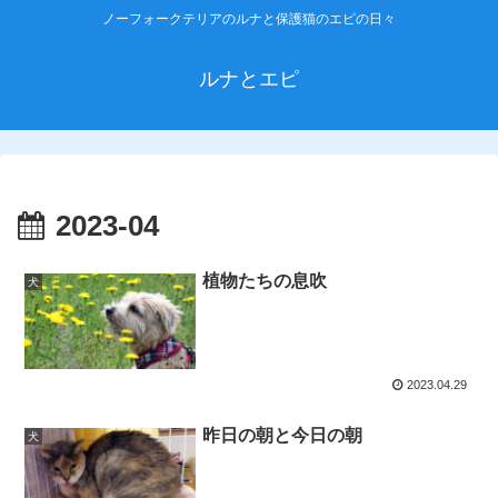
ノーフォークテリアのルナと保護猫のエピの日々
ルナとエピ
2023-04
植物たちの息吹
犬
2023.04.29
昨日の朝と今日の朝
犬