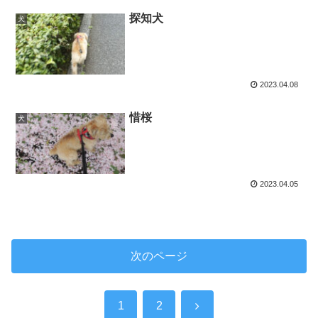
探知犬
犬
2023.04.08
惜桜
犬
2023.04.05
次のページ
次
1
2