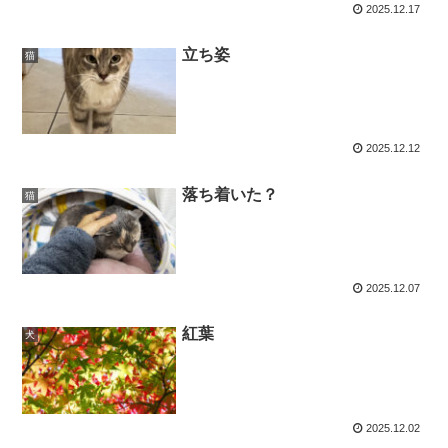
2025.12.17
立ち姿
猫
2025.12.12
落ち着いた？
猫
2025.12.07
紅葉
犬
2025.12.02