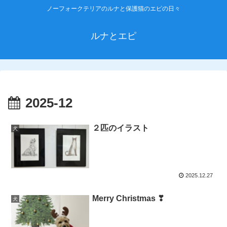
ノーフォークテリアのルナと保護猫のエピの日々
ルナとエピ
2025-12
２匹のイラスト
犬
2025.12.27
Merry Christmas ❣
犬