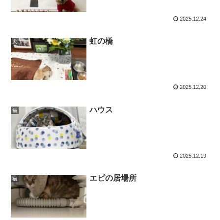
2025.12.24
虹の橋
犬
2025.12.20
ハウス
猫
2025.12.19
エピの居場所
猫