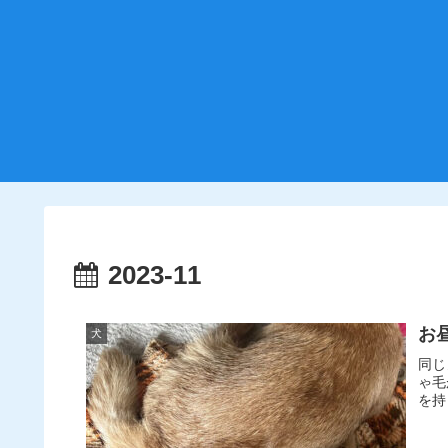
2023-11
お
犬
同じ
ゃ毛
を持