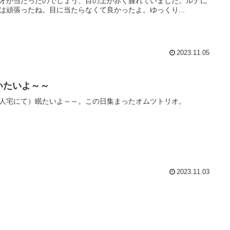
牙が当たったのでしょう、目の上が赤く腫れていました。ルナに
は頑張ったね。目に当たらなくて良かったよ。ゆっくり...
2023.11.05
いたいよ～～
人宅にて）眠たいよ～～。この日集まったオムツトリオ。
2023.11.03