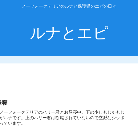
ノーフォークテリアのルナと保護猫のエピの日々
ルナとエピ
昼寝
ノーフォークテリアのハリー君とお昼寝中。下の少しもじゃもじ
がルナです。上のハリー君は断尾されていないので立派なシッポ
っています。