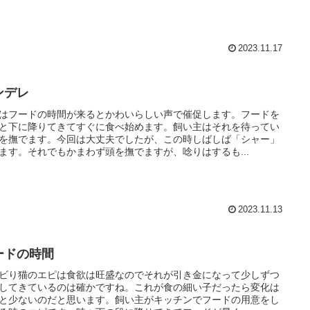
2023.11.17
ンデレ
はフードの時間が来るとかわいらしい声で催促します。フードを
と下に降りてきてすぐに食べ始めます。飼い主はそれを待ってい
を撫でます。今回は大丈夫でしたが、この時しばしば「シャー」
ます。それでもかまわず頭を撫でますが、唸りはするも...
2023.11.13
ードの時間
ビり猫のエピは食欲は旺盛なのでそれが引き金になって少しずつ
してきているのは確かですね。これが食の細い子だったら変化は
と少ないのだと思います。飼い主がキッチンでフードの用意をし