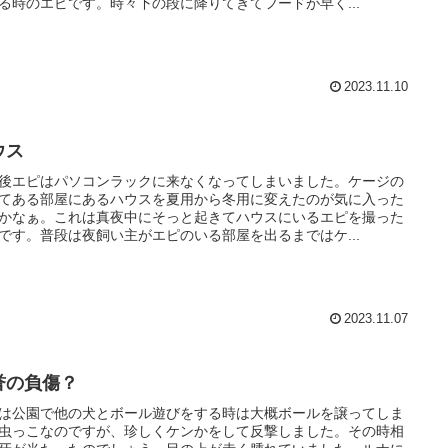
る時のエピです。時々下の段に降りてきてフードが早く...
2023.11.10
ウス
後エピはパソコンラックに来なくなってしまいました。ケージの
てある部屋にあるハウスを夏用から冬用に変えたのが気に入った
かなぁ。これは真夜中にそっと起きてハウスにいるエピを撮った
です。普段は夜飼い主がエピのいる部屋を出るまではケ...
2023.11.07
誉の負傷？
は公園で他の犬とボール遊びをする時は大概ボールを譲ってしま
虫っこなのですが、珍しくケンかをして反撃しました。その時相