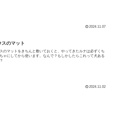
2024.11.07
ウスのマット
スのマットをきちんと敷いておくと、やってきたルナは必ずくち
ちゃにしてから使います。なんで？もしかしたらこれって犬ある
？
2024.11.02