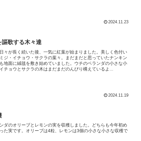
2024.11.23
を謳歌する木々達
日々が長く続いた後、一気に紅葉が始まりました。美しく色付い
ミジ・イチョウ・サクラの葉々。まだまだと思っていたナンキン
も地面に絨毯を敷き始めていました。ウチのベランダの小さな小
イチョウとサクラの木はまだまだのんびり構えているよ...
2024.11.19
穫
ンダのオリーブとレモンの実を収穫しました。どちらも今年初め
った実です。オリーブは4粒、レモンは3個の小さな小さな収穫で