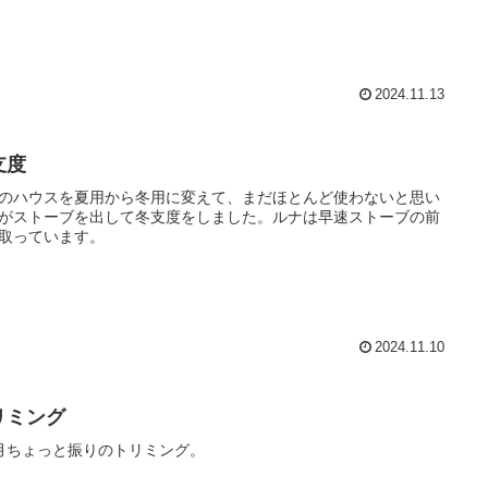
2024.11.13
支度
のハウスを夏用から冬用に変えて、まだほとんど使わないと思い
がストーブを出して冬支度をしました。ルナは早速ストーブの前
取っています。
2024.11.10
リミング
月ちょっと振りのトリミング。