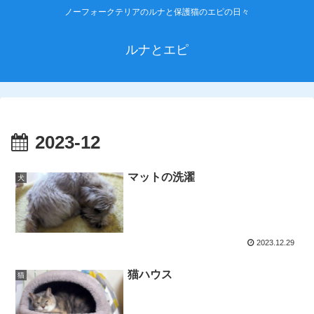
ノーフォークテリアのルナと保護猫のエピの日々
ルナとエピ
2023-12
マットの洗濯
犬
2023.12.29
猫ハウス
猫