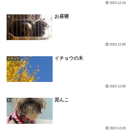
2023.12.10
お昼寝
犬
2023.12.09
イチョウの木
イチョウ
2023.12.06
泥んこ
犬
2023.12.03