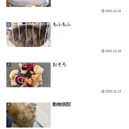
2023.12.24
もふもふ
猫
2023.12.19
おそろ
犬
2023.12.13
動物病院
犬