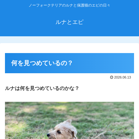
ノーフォークテリアのルナと保護猫のエピの日々
ルナとエピ
何を見つめているの？
2026.06.13
ルナは何を見つめているのかな？