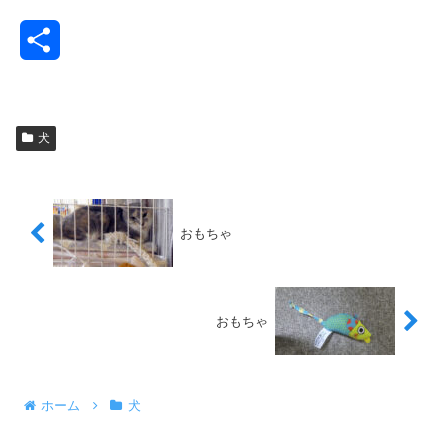
共
有
犬
おもちゃ
おもちゃ
ホーム
犬