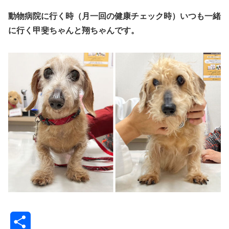
動物病院に
行く時（月一回の健康チェック時）
いつも一緒
に行く甲斐ちゃんと翔ちゃんです。
共