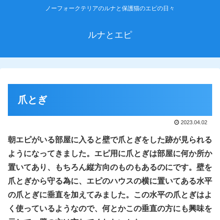
ノーフォークテリアのルナと保護猫のエピの日々
ルナとエピ
爪とぎ
2023.04.02
朝エピがいる部屋に入ると壁で爪とぎをした跡が見られる
ようになってきました。エピ用に爪とぎは部屋に何か所か
置いてあり、もちろん縦方向のものもあるのにです。壁を
爪とぎから守る為に、エピのハウスの横に置いてある水平
の爪とぎに垂直を加えてみました。この水平の爪とぎはよ
く使っているようなので、何とかこの垂直の方にも興味を