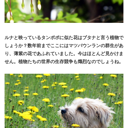
ルナと映っているタンポポに似た花はブタナと言う植物で
しょうか？数年前までここにはマツバウンランの群生があ
り
、
薄紫の花であふれていました。今はほとんど見かけま
せん。植物たちの世界の生存競争も熾烈なのでしょうね。