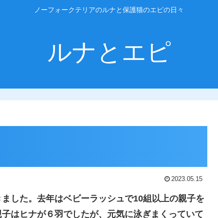
ノーフォークテリアのルナと保護猫のエピの日々
ルナとエピ
2023.05.15
ました。去年はベビーラッシュで10組以上の親子を
親子はヒナが６羽でしたが、元気に泳ぎまくっていて