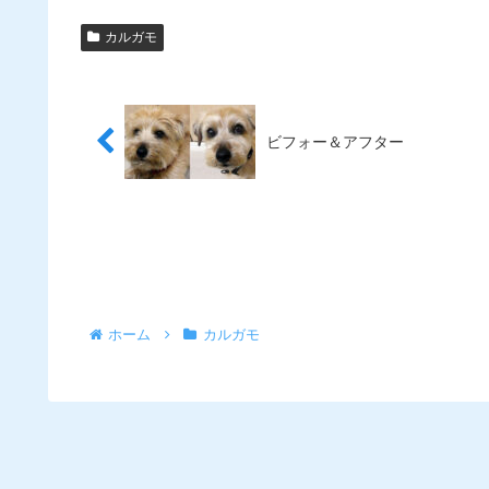
カルガモ
ビフォー＆アフター
ホーム
カルガモ