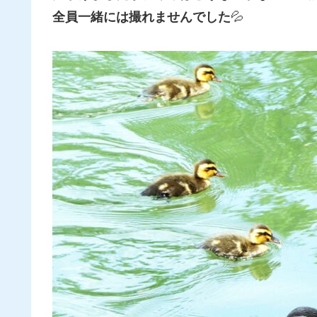
全員一緒には撮れませんでした
💦