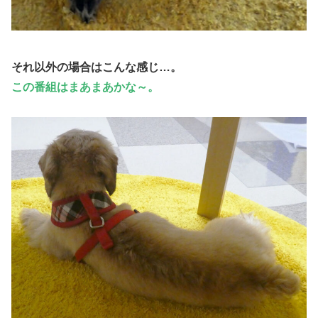
それ以外の場合は
こんな感じ
…。
この番組はまあまあかな～。