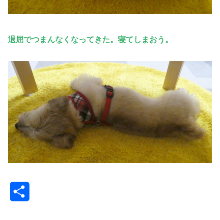
退屈でつまんなくなってきた。寝てしまおう。
共
有