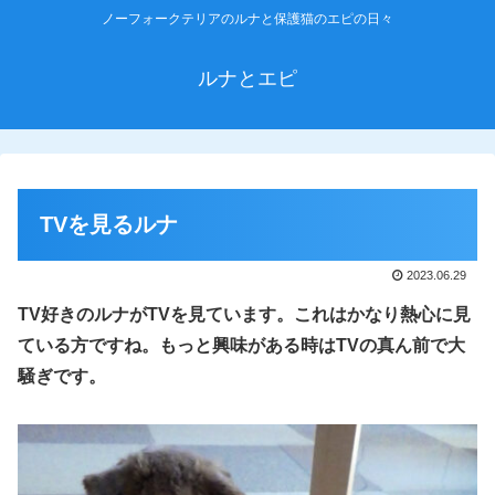
ノーフォークテリアのルナと保護猫のエピの日々
ルナとエピ
TVを見るルナ
2023.06.29
TV好きのルナがTVを見ています。これはかなり熱心に見
ている方ですね。もっと興味がある時はTVの真ん前で大
騒ぎです。