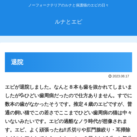
ノーフォークテリアのルナと保護猫のエピの日々
ルナとエピ
退院
2023.08.17
エピが退院しました。なんと８本も歯を抜かれてしまいま
したが💦ひどい歯周病だったので仕方ありません。すでに
数本の歯がなかったそうです。推定４歳のエピですが、普
通の飼い猫でこの若さでここまでひどい歯周病の猫は中々
いないみたいです。エピの過酷なノラ時代が想像されま
す。エピ、よく頑張ったね‼爪切りや肛門腺絞り・耳掃除