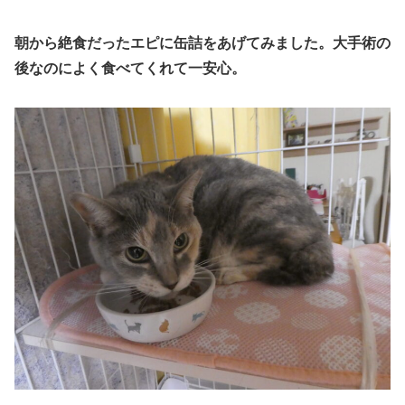
朝から絶食だったエピに缶詰をあげてみました。
大手術
の
後なのに
よく食べてくれて一安心。