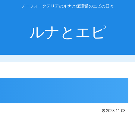
ノーフォークテリアのルナと保護猫のエピの日々
ルナとエピ
2023.11.03