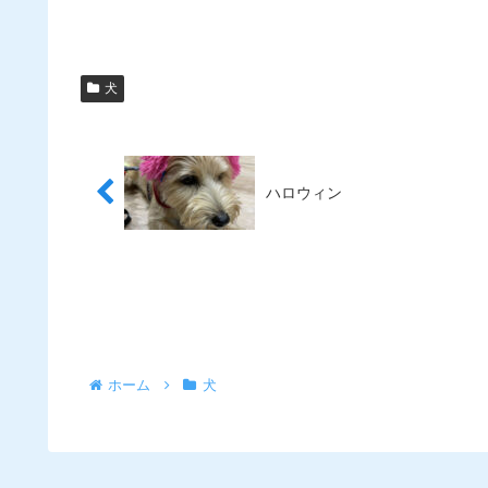
有
犬
ハロウィン
ホーム
犬