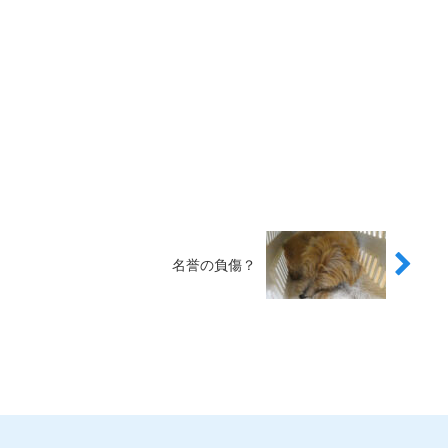
名誉の負傷？