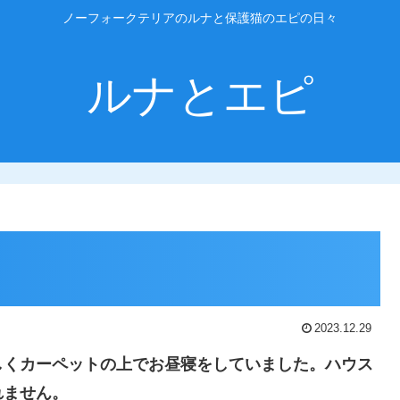
ノーフォークテリアのルナと保護猫のエピの日々
ルナとエピ
2023.12.29
しくカーペットの上でお昼寝をしていました。ハウス
れません。