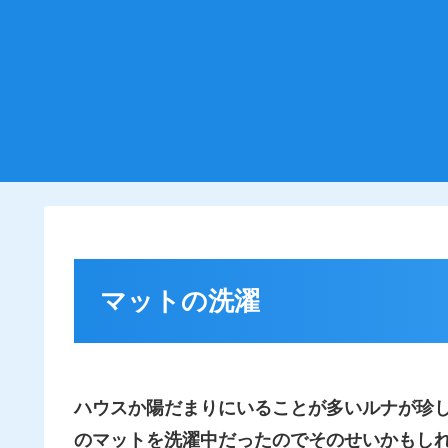
マットの洗濯
ハウスか陽だまりにいることが多いルナが珍
のマットを洗濯中だったのでそのせいかもし