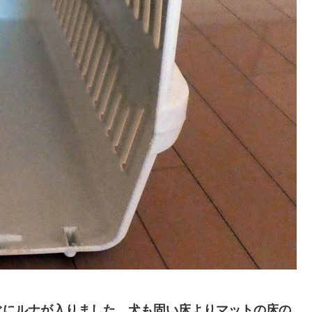
ぐにルナが入りました。犬も固い床よりマットの床の