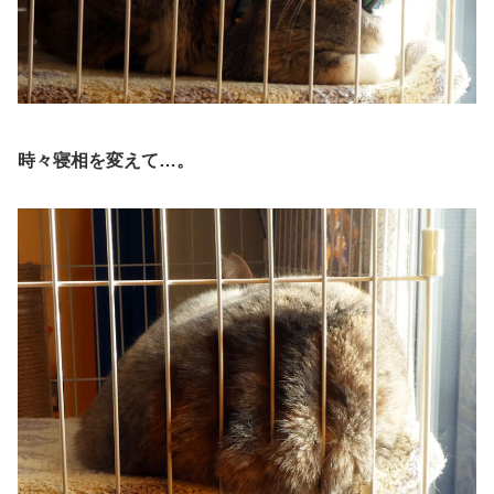
時々寝相を変えて…。