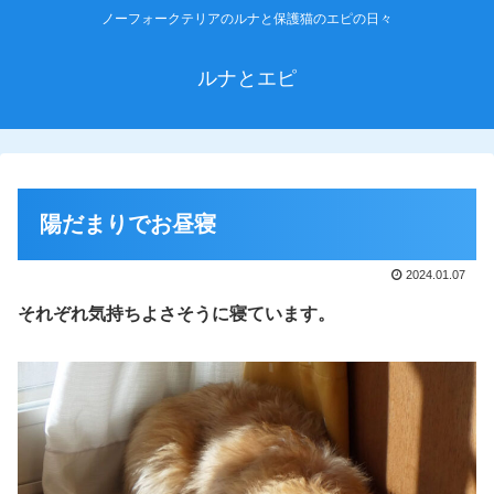
ノーフォークテリアのルナと保護猫のエピの日々
ルナとエピ
陽だまりでお昼寝
2024.01.07
それぞれ気持ちよさそうに寝ています。