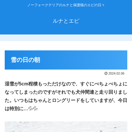
ノーフォークテリアのルナと保護猫のエピの日々
ルナとエピ
雪の日の朝
2024.02.06
湿雪が5cm程積もっただけなので、すぐにべちょべちょに
なってしまったのですがそれでも犬仲間達と走り回りまし
た。いつもはちゃんとロングリードをしていますが、今日
は特別
に
…
💦💦