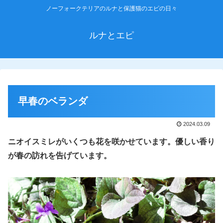
ノーフォークテリアのルナと保護猫のエピの日々
ルナとエピ
早春のベランダ
2024.03.09
ニオイスミレがいくつも花を咲かせています。優しい香り
が春の訪れを告げています。