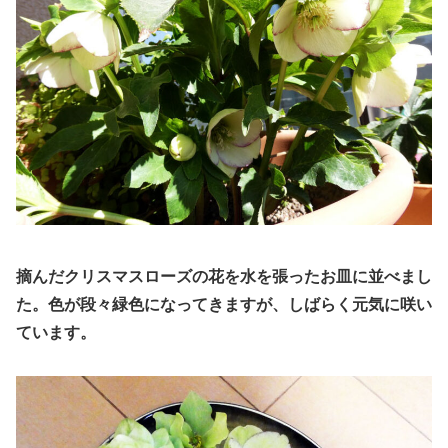
摘んだクリスマスローズの花を水を張ったお皿に並べまし
た。
色が
段々
緑色になってきますが
、
しばらく元気に咲い
ています。