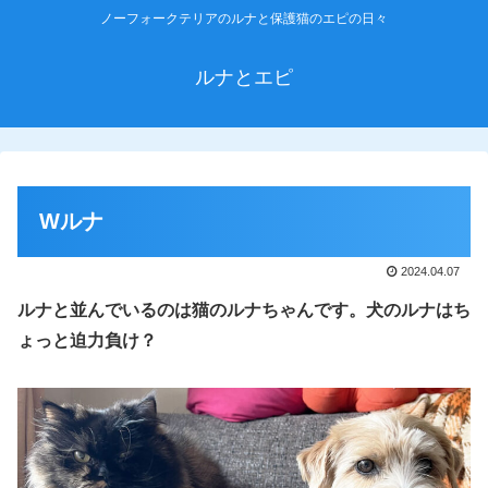
ノーフォークテリアのルナと保護猫のエピの日々
ルナとエピ
Wルナ
2024.04.07
ルナと並んでいるのは猫のルナちゃんです。犬のルナはち
ょっと迫力負け？