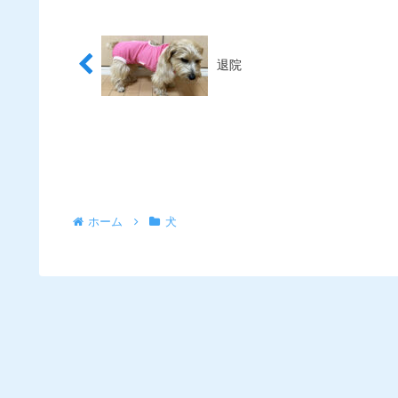
退院
ホーム
犬