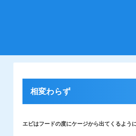
相変わらず
エピはフードの度にケージから出てくるよう