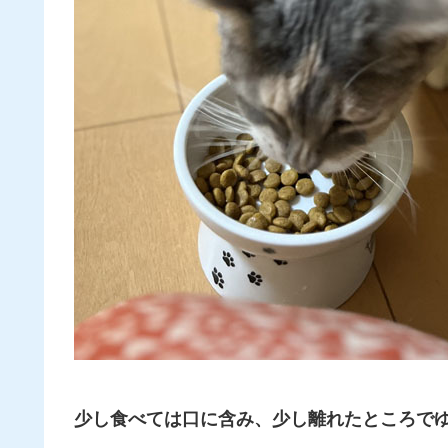
少し食べては口に含み、
少し離れたところで