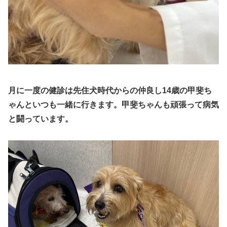
月に一度の健診は先住犬時代からの仲良し14歳の甲斐ち
ゃんといつも一緒
に行きます
。
甲斐ちゃんも頑張って病気
と闘っています。