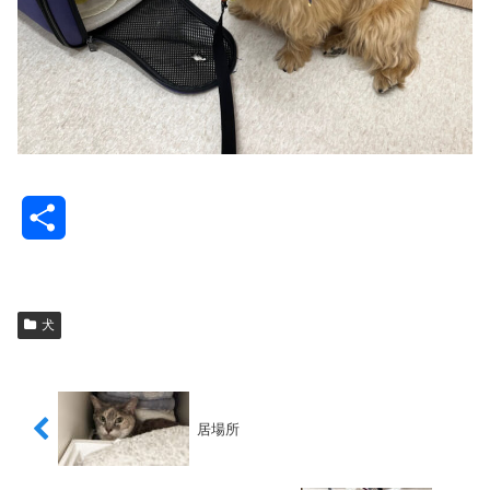
共
有
犬
居場所