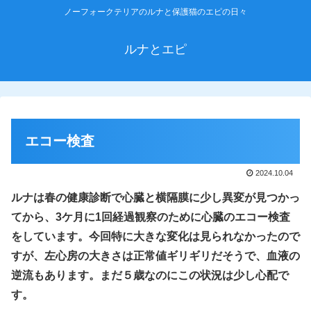
ノーフォークテリアのルナと保護猫のエピの日々
ルナとエピ
エコー検査
2024.10.04
ルナは春の健康診断で
心臓と横隔膜に少し異変
が見つかっ
てから、3ケ月に1回経過観察のために心臓のエコー検査
をしています。今回特に大きな変化は見られなかったので
すが、左心房の大きさは正常値ギリギリだそうで、血液の
逆流もあります。まだ５歳なのにこの状況は少し心配で
す。