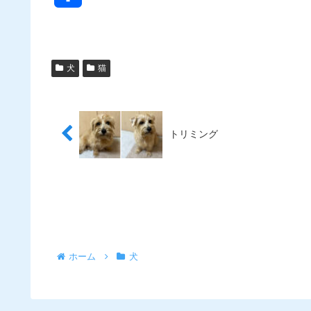
有
犬
猫
トリミング
ホーム
犬