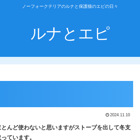
ノーフォークテリアのルナと保護猫のエピの日々
ルナとエピ
2024.11.10
ほとんど使わないと思いますがストーブを出して冬支
取っています。