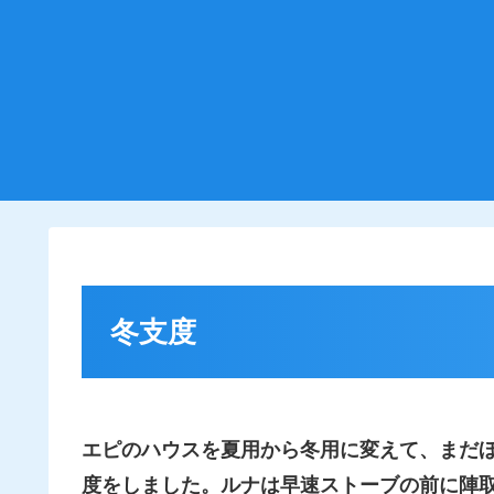
冬支度
エピのハウスを夏用から冬用に変えて、まだ
度をしました。
ルナは早速ストーブの前に陣