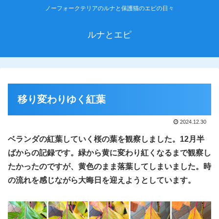
ノーフォークテリアのルナと保護猫のエピの日々
ルナとエピ
移り変わりゆく紅葉
2024.12.30
ベランダの紅葉
していく
桜の葉を観察しました。12月半
ばからの記録です。緑から黄に変わり紅くなるまで観察し
たかったのですが、黄色のまま落葉してしまいました。時
の流れを感じながら大晦日を迎えようとしています。