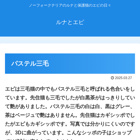
ノーフォークテリアのルナと保護猫のエピの日々
ルナとエピ
パステル三毛
2025.03.27
エピは三毛猫の中でもパステル三毛と呼ばれる色合いをし
ています。先住猫も三毛でしたが白黒茶がはっきりしてい
て艶がありました。パステル三毛の白は白、黒はグレー、
茶はベージュで艶はありません。先住猫はカギシッポでし
たがエピもカギシッポです。写真では分かりにくいのです
が、3Dに曲がっています。
こんな
シッポ
の
子はショップ