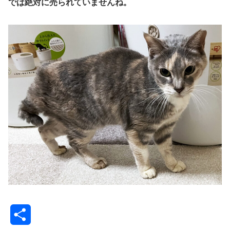
では絶対に売られていませんね。
共