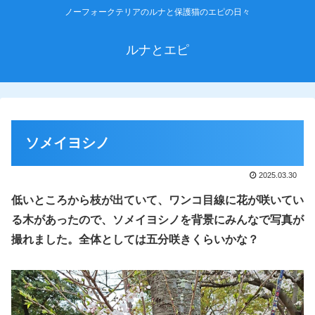
ノーフォークテリアのルナと保護猫のエピの日々
ルナとエピ
ソメイヨシノ
2025.03.30
低いところから枝が出ていて、ワンコ目線に花が咲いてい
る木があったので、ソメイヨシノを背景にみんなで写真が
撮れました。全体としては五分咲きくらいかな？