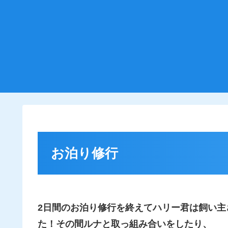
お泊り修行
2日間のお泊り修行を終えてハリー君は飼い主
た！
その間ルナと取っ組み合いをしたり、