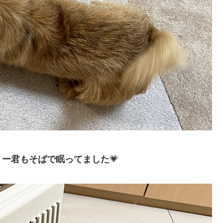
リー君もそばで眠ってました
💗