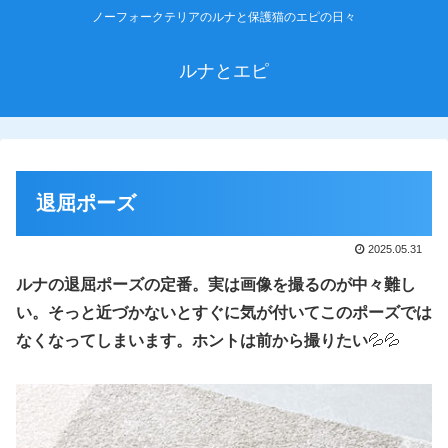
ノーフォークテリアのルナと保護猫のエピの日々
ルナとエピ
退屈ポーズ
2025.05.31
ルナの退屈ポーズの定番。実は画像を撮るのが中々難し
い。そっと近づかないとすぐに気が付いてこのポーズでは
なくなってしまいます。
ホントは前から撮りたい
💦💦