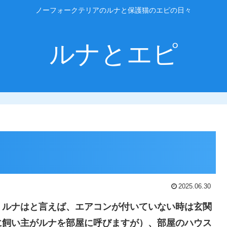
ノーフォークテリアのルナと保護猫のエピの日々
ルナとエピ
2025.06.30
。ルナはと言えば、エアコンが付いていない時は玄関
に飼い主がルナを部屋に呼びます
が
）、部屋のハウス