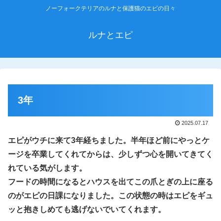
ノーフォークテリアのルナと保護猫のエピの日々
ルナとエピ
3年
2025.07.17
エピがウチに来て3年経ちました。半年ほど前にやっとケ
ージを卒業してくれてからは、少しずつ心を開いてきてく
れている気がします。
フードの時間になるとハウスを出てこの爪とぎの上に座る
のがエピの日課になりました。この状態の時はエピをギュ
ッと抱きしめ
ても
逃げないでいてくれます
。