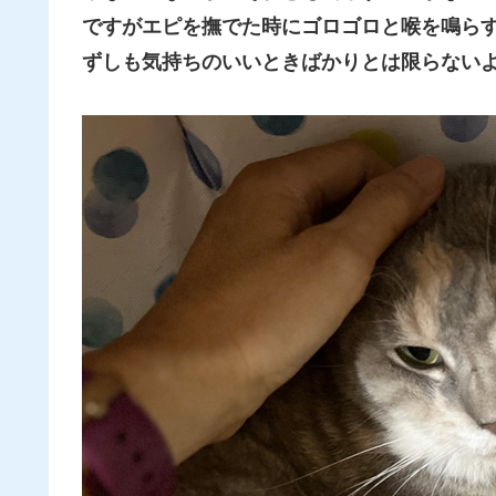
ですがエピを撫でた時にゴロゴロと喉を鳴ら
ずしも気持ちのいいときばかりとは限らない