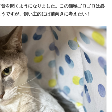
す音を聞くようになりました。この
猫
喉ゴロゴロは必
ようですが、飼い主的には前向きに考えたい！