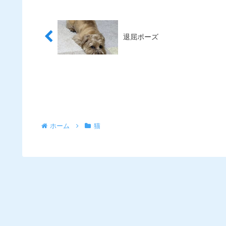
退屈ポーズ
ホーム
猫