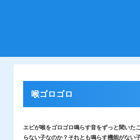
喉ゴロゴロ
エピが喉をゴロゴロ鳴らす音をずっと聞いた
らない子なのか？それとも鳴らす機能がない