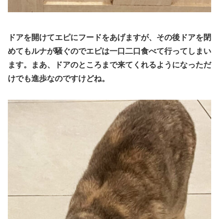
ドアを開けてエピにフードをあげますが、その後ドアを閉
めてもルナが騒ぐのでエピは一口二口食べて行ってしまい
ます。
まあ、ドアのところまで来てくれるようになった
だ
けでも
進歩
なの
ですけどね。