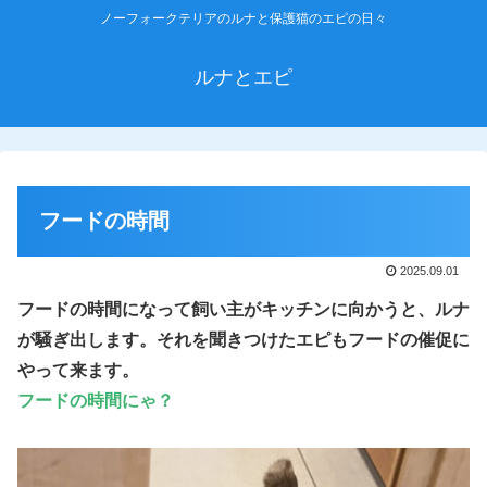
ノーフォークテリアのルナと保護猫のエピの日々
ルナとエピ
フードの時間
2025.09.01
フードの時間になって飼い主がキッチンに向かうと、ルナ
が騒ぎ出します。それを聞きつけたエピもフードの催促に
やって来ます。
フードの時間
にゃ
？