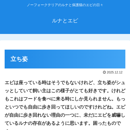
ノーフォークテリアのルナと保護猫のエピの日々
ルナとエピ
立ち姿
2025.12.12
エピは座っている時はそうでもないけれど、立ち姿がシュ
ッとしていて飼い主はこの様子がとても好きです。けれど
もこれはフードを食べに来る時にしか見られません。もっ
といつでも自由に歩き回ってほしいのですけれどね。
エピ
が自由に歩き回れない理由の一つに、未だにエピを威嚇し
ているルナの存在があるように思います。困ったもので