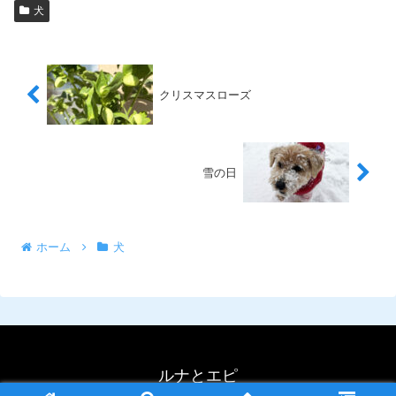
犬
クリスマスローズ
雪の日
ホーム
犬
ルナとエピ