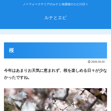
ノーフォークテリアのルナと保護猫のエピの日々
ルナとエピ
桜
2026.04.03
今年はあまりお天気に恵まれず、桜を楽しめる日々が少な
かったですね。