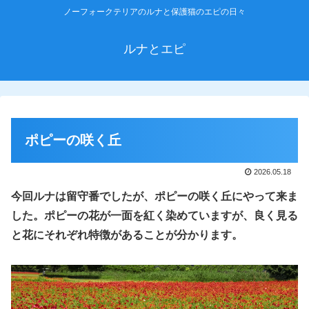
ノーフォークテリアのルナと保護猫のエピの日々
ルナとエピ
ポピーの咲く丘
2026.05.18
今回ルナは留守番でしたが、ポピーの咲く丘にやって来ま
した。ポピーの花が一面を紅く染めていますが、良く見る
と花に
それぞれ
特徴があることが分かります。