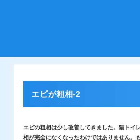
エピが粗相-2
エピの粗相は少し改善してきました。猫トイ
相が完全になくなったわけではありません。