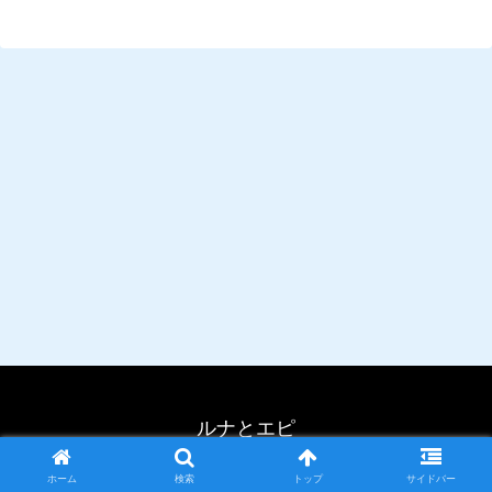
ルナとエピ
© 2023 ルナとエピ.
ホーム
検索
トップ
サイドバー