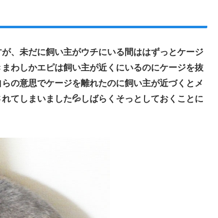
すが、未だに飼い主がウチにいる間ははずっとケージ
きまわしかエピは飼い主が近くにいるのにケージを抜
自らの意思でケージを離れたのに飼い主が近づくとメ
れてしまいました💦しばらくそっとしておくことに