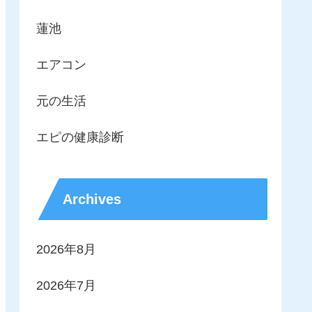
蓮池
エアコン
元の生活
エピの健康診断
Archives
2026年8月
2026年7月