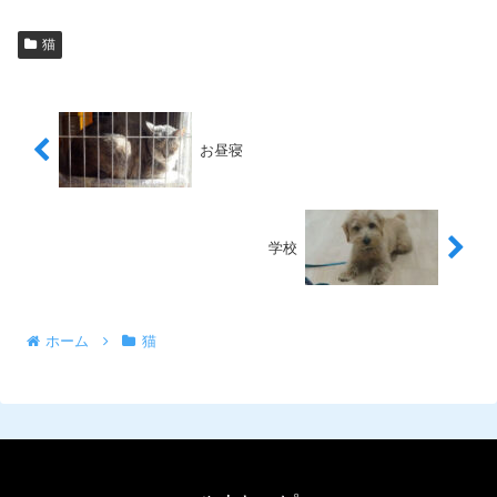
猫
お昼寝
学校
ホーム
猫