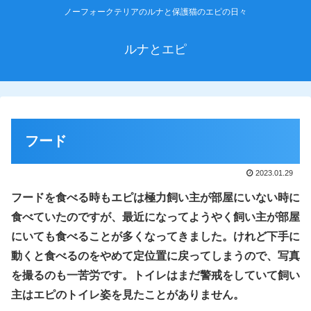
ノーフォークテリアのルナと保護猫のエピの日々
ルナとエピ
フード
2023.01.29
フードを食べる時もエピは極力飼い主が部屋にいない時に
食べていたのですが、最近になってようやく飼い主が部屋
にいても食べることが多くなってきました。けれど下手に
動くと食べるのをやめて定位置に戻ってしまうので、写真
を撮るのも一苦労です。トイレはまだ警戒をしていて飼い
主はエピのトイレ姿を見たことがありません。