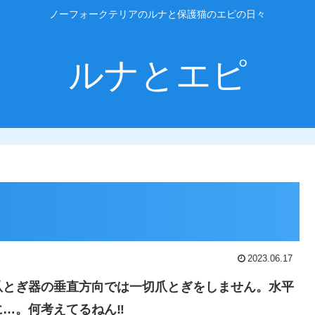
ノーフォークテリアのルナと保護猫のエピの日々
ルナとエピ
2023.06.17
爪とぎ器の垂直方向では一切爪とぎをしません。水平
…。何考えてるねん‼