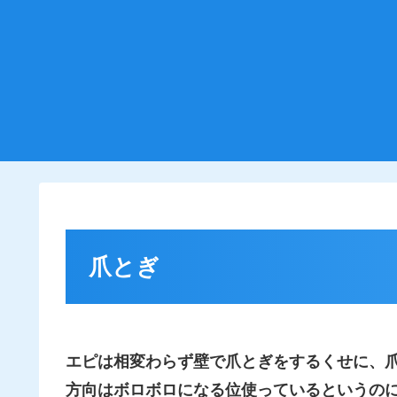
爪とぎ
エピは相変わらず壁で爪とぎをするくせに、
方向はボロボロになる位使っているというのに