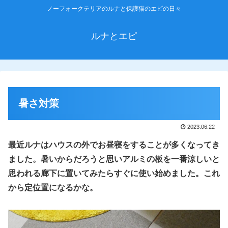
ノーフォークテリアのルナと保護猫のエピの日々
ルナとエピ
暑さ対策
2023.06.22
最近ルナはハウスの外でお昼寝をすることが多くなってき
ました。暑いからだろうと思いアルミの板を一番涼しいと
思われる廊下に置いてみたらすぐに使い始めました。
これ
から定位置になるかな。