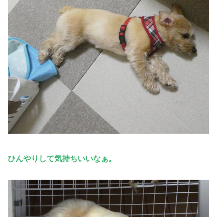
ひんやりして気持ちいいなぁ。