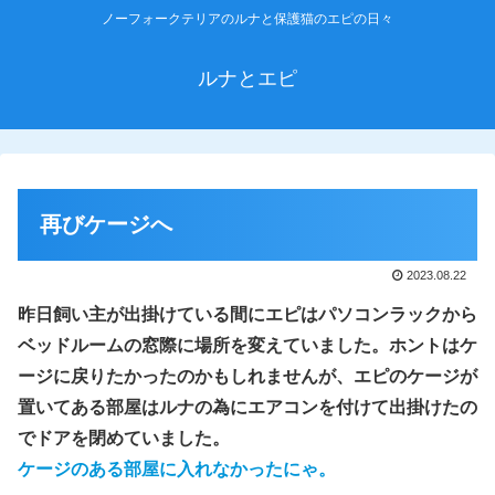
ノーフォークテリアのルナと保護猫のエピの日々
ルナとエピ
再びケージへ
2023.08.22
昨日飼い主が出掛けている間にエピはパソコンラックから
ベッドルームの窓際に場所を変えていました。ホントはケ
ージに戻りたかったのかもしれませんが、エピのケージが
置いてある部屋はルナの為にエアコンを付けて出掛けたの
でドアを閉めていました。
ケージのある部屋に入れなかったにゃ。