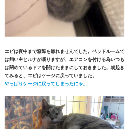
エピは夜中まで窓際を離れませんでした。ベッドルームで
は飼い主とルナが眠りますが、
エアコンを付ける為
いつも
は閉めているドアを開けたままにしておきました。朝起き
てみると、エピはケージに戻っていました。
やっぱりケージに戻ってしまったにゃ。