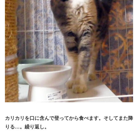
カリカリを口に含んで登ってから食べます。そしてまた降
りる…。
繰り返
し
。