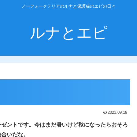
ノーフォークテリアのルナと保護猫のエピの日々
ルナとエピ
2023.09.19
レゼントです。今はまだ暑いけど秋になったらおそろ
色合いだな。