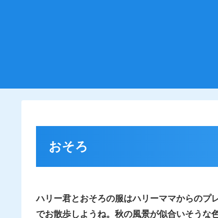
おそろ
ハリー君とおそろの服はハリーママからのプ
でお散歩しようね。秋の風景が似合いそうな