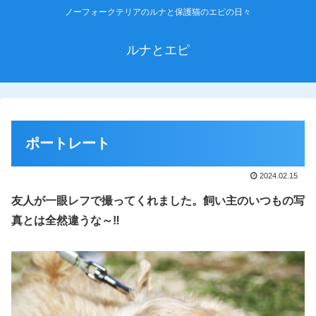
ノーフォークテリアのルナと保護猫のエピの日々
ルナとエピ
ポートレート
2024.02.15
友人が一眼レフで撮ってくれました。飼い主のいつもの写
真とは全然違うな～‼