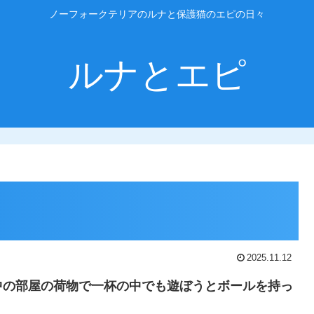
ノーフォークテリアのルナと保護猫のエピの日々
ルナとエピ
2025.11.12
中の部屋の荷物で一杯の中でも遊ぼうとボールを持っ