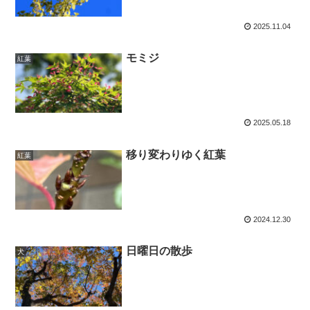
2025.11.04
モミジ
紅葉
2025.05.18
移り変わりゆく紅葉
紅葉
2024.12.30
日曜日の散歩
犬