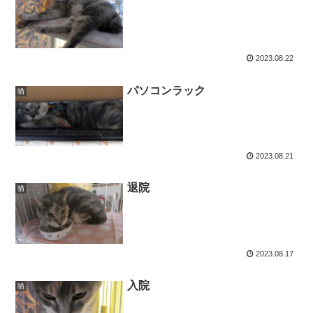
2023.08.22
パソコンラック
猫
2023.08.21
退院
猫
2023.08.17
入院
猫