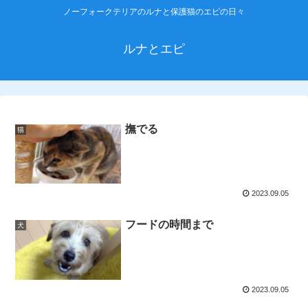
ノーフォークテリアのルナと保護猫のエピの日々
ルナとエピ
撫でる
猫
2023.09.05
フードの時間まで
犬
2023.09.05