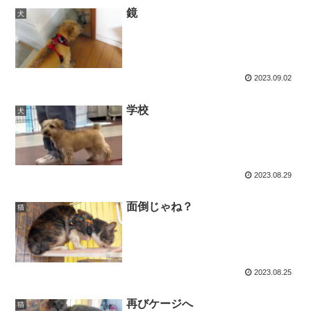
鏡
犬
2023.09.02
学校
犬
2023.08.29
面倒じゃね？
猫
2023.08.25
再びケージへ
猫